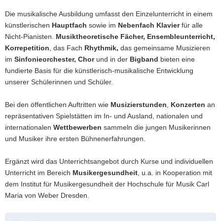
Die musikalische Ausbildung umfasst den Einzelunterricht in einem
künstlerischen
Hauptfach
sowie im
Nebenfach Klavier
für alle
Nicht-Pianisten.
Musiktheoretische Fächer, Ensembleunterricht,
Korrepetition
, das Fach
Rhythmik,
das gemeinsame Musizieren
im
Sinfonieorchester, Chor
und in der
Bigband
bieten eine
fundierte Basis für die künstlerisch-musikalische Entwicklung
unserer Schülerinnen und Schüler.
Bei den öffentlichen Auftritten wie
Musizierstunden
,
Konzerten
an
repräsentativen Spielstätten im In- und Ausland, nationalen und
internationalen
Wettbewerben
sammeln die jungen Musikerinnen
und Musiker ihre ersten Bühnenerfahrungen.
Ergänzt wird das Unterrichtsangebot durch Kurse und individuellen
Unterricht im Bereich
Musikergesundheit
, u.a. in Kooperation mit
dem Institut für Musikergesundheit der Hochschule für Musik Carl
Maria von Weber Dresden.
Weitere