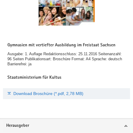
Gymnasien mit vertiefter Ausbildung im Freistaat Sachsen
Ausgabe: 1. Auflage Redaktionsschluss: 25.11.2016 Seitenanzahl:
96 Seiten Publikationsart: Broschüre Format: A4 Sprache: deutsch
Barrierefrei: ja
Staatsministerium für Kultus
Download Broschüre (*.pdf, 2,78 MB)
Footer-
Herausgeber
Bereich