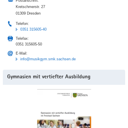
Postanschrift:
Kretschmerstr. 27
01309 Dresden
Telefon:
0351 315605-40
Telefax:
0351 315605-50
E-Mail:
info@musikgym.smk.sachsen.de
Gymnasien mit vertiefter Ausbildung