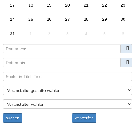
17
18
19
20
21
22
23
24
25
26
27
28
29
30
31
1
2
3
4
5
6
suchen
verwerfen