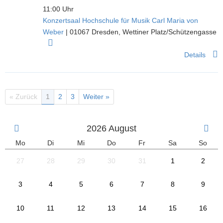
11:00 Uhr
Konzertsaal Hochschule für Musik Carl Maria von
Weber
|
01067
Dresden
,
Wettiner Platz/Schützengasse
Details
« Zurück
1
2
3
Weiter »
2026
August
Mo
Di
Mi
Do
Fr
Sa
So
27
28
29
30
31
1
2
3
4
5
6
7
8
9
10
11
12
13
14
15
16