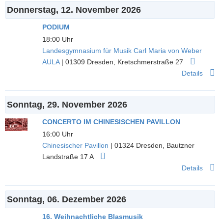
Donnerstag, 12. November 2026
PODIUM
18:00 Uhr
Landesgymnasium für Musik Carl Maria von Weber
AULA
|
01309
Dresden
,
Kretschmerstraße 27
Details
Sonntag, 29. November 2026
CONCERTO IM CHINESISCHEN PAVILLON
16:00 Uhr
Chinesischer Pavillon
|
01324
Dresden
,
Bautzner
Landstraße 17 A
Details
Sonntag, 06. Dezember 2026
16. Weihnachtliche Blasmusik