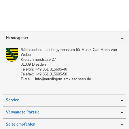
Footer-
Herausgeber
Bereich
Sächsisches Landesgymnasium für Musik Carl Maria von
Weber
Kretschmerstraße 27
01309
Dresden
Telefon:
+49 351 315605-40
Telefax:
+49 351 315605-50
E-Mail:
info@musikgym.smk.sachsen.de
Service
Verwandte Portale
Seite empfehlen