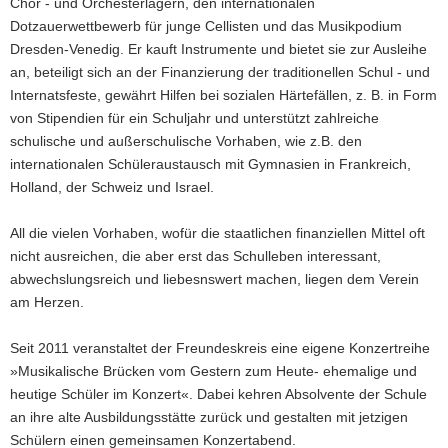
Chor - und Orchesterlagern, den internationalen
Dotzauerwettbewerb für junge Cellisten und das Musikpodium
Dresden-Venedig. Er kauft Instrumente und bietet sie zur Ausleihe
an, beteiligt sich an der Finanzierung der traditionellen Schul - und
Internatsfeste, gewährt Hilfen bei sozialen Härtefällen, z. B. in Form
von Stipendien für ein Schuljahr und unterstützt zahlreiche
schulische und außerschulische Vorhaben, wie z.B. den
internationalen Schüleraustausch mit Gymnasien in Frankreich,
Holland, der Schweiz und Israel.
All die vielen Vorhaben, wofür die staatlichen finanziellen Mittel oft
nicht ausreichen, die aber erst das Schulleben interessant,
abwechslungsreich und liebesnswert machen, liegen dem Verein
am Herzen.
Seit 2011 veranstaltet der Freundeskreis eine eigene Konzertreihe
»Musikalische Brücken vom Gestern zum Heute- ehemalige und
heutige Schüler im Konzert«. Dabei kehren Absolvente der Schule
an ihre alte Ausbildungsstätte zurück und gestalten mit jetzigen
Schülern einen gemeinsamen Konzertabend.