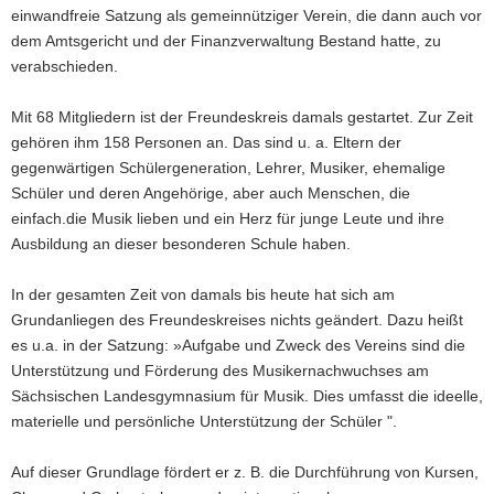
einwandfreie Satzung als gemeinnütziger Verein, die dann auch vor
dem Amtsgericht und der Finanzverwaltung Bestand hatte, zu
verabschieden.
Mit 68 Mitgliedern ist der Freundeskreis damals gestartet. Zur Zeit
gehören ihm 158 Personen an. Das sind u. a. Eltern der
gegenwärtigen Schülergeneration, Lehrer, Musiker, ehemalige
Schüler und deren Angehörige, aber auch Menschen, die
einfach.die Musik lieben und ein Herz für junge Leute und ihre
Ausbildung an dieser besonderen Schule haben.
In der gesamten Zeit von damals bis heute hat sich am
Grundanliegen des Freundeskreises nichts geändert. Dazu heißt
es u.a. in der Satzung: »Aufgabe und Zweck des Vereins sind die
Unterstützung und Förderung des Musikernachwuchses am
Sächsischen Landesgymnasium für Musik. Dies umfasst die ideelle,
materielle und persönliche Unterstützung der Schüler ".
Auf dieser Grundlage fördert er z. B. die Durchführung von Kursen,